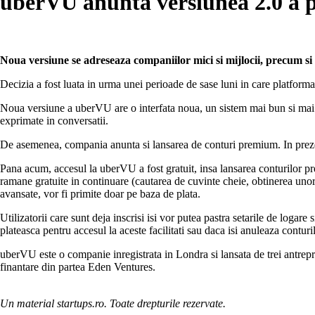
uberVU anunta versiunea 2.0 a p
Noua versiune se adreseaza companiilor mici si mijlocii, precum si 
Decizia a fost luata in urma unei perioade de sase luni in care platform
Noua versiune a uberVU are o interfata noua, un sistem mai bun si mai r
exprimate in conversatii.
De asemenea, compania anunta si lansarea de conturi premium. In prezent
Pana acum, accesul la uberVU a fost gratuit, insa lansarea conturilor prem
ramane gratuite in continuare (cautarea de cuvinte cheie, obtinerea unor st
avansate, vor fi primite doar pe baza de plata.
Utilizatorii care sunt deja inscrisi isi vor putea pastra setarile de logare
plateasca pentru accesul la aceste facilitati sau daca isi anuleaza conturi
uberVU este o companie inregistrata in Londra si lansata de trei antrep
finantare din partea Eden Ventures.
Un material startups.ro. Toate drepturile rezervate.