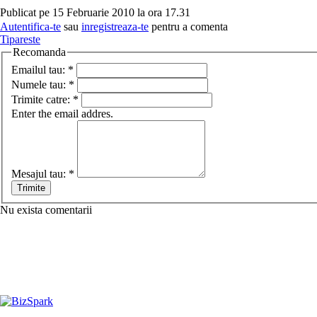
Publicat pe 15 Februarie 2010 la ora 17.31
Autentifica-te
sau
inregistreaza-te
pentru a comenta
Tipareste
Recomanda
Emailul tau:
*
Numele tau:
*
Trimite catre:
*
Enter the email addres.
Mesajul tau:
*
Nu exista comentarii