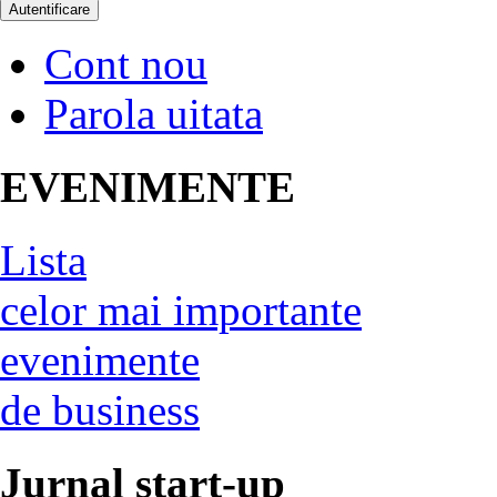
Cont nou
Parola uitata
EVENIMENTE
Lista
celor mai importante
evenimente
de business
Jurnal start-up