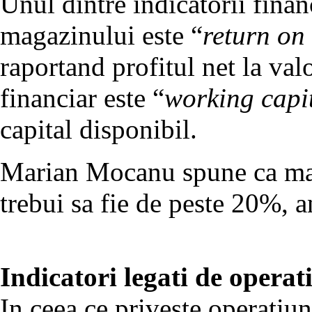
Unul dintre indicatorii financ
magazinului este “
return on 
raportand profitul net la valo
financiar este “
working capi
capital disponibil.
Marian Mocanu spune ca mar
trebui sa fie de peste 20%, a
Indicatori legati de operat
In ceea ce priveste operatiun