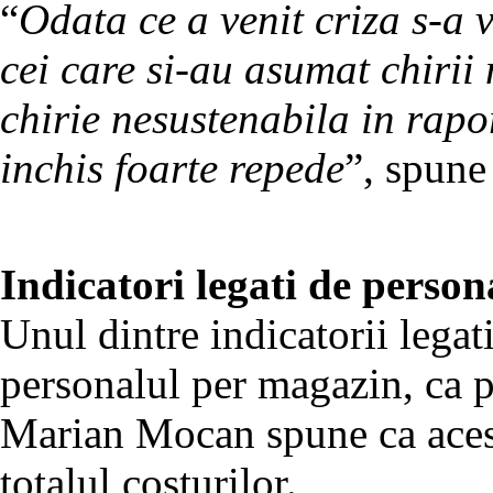
“
Odata ce a venit criza s-a 
cei care si-au asumat chirii
chirie nesustenabila in rapor
inchis foarte repede
”, spune
Indicatori legati de person
Unul dintre indicatorii legat
personalul per magazin, ca p
Marian Mocan spune ca acest
totalul costurilor.