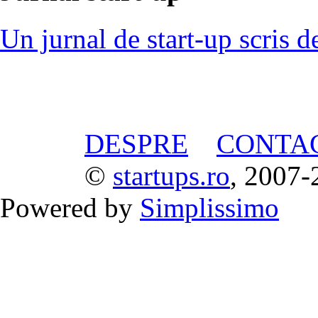
Un jurnal de start-up scris d
DESPRE
CONTA
©
startups.ro
, 2007-
Powered by
Simplissimo