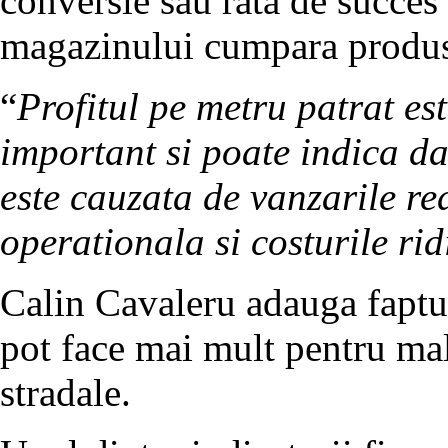
conversie sau rata de succes 
magazinului cumpara produs
“
Profitul pe metru patrat es
important si poate indica da
este cauzata de vanzarile re
operationala si costurile rid
Calin Cavaleru adauga faptul 
pot face mai mult pentru mall
stradale.