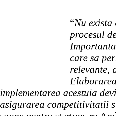
“
Nu exista 
procesul de
Importanta 
care sa per
relevante, 
Elaborarea 
implementarea acestuia devin 
asigurarea competitivitatii s
spune pentru startups.ro And