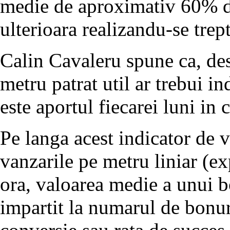
medie de aproximativ 60% din
ulterioara realizandu-se trept
Calin Cavaleru spune ca, des
metru patrat util ar trebui ind
este aportul fiecarei luni in 
Pe langa acest indicator de v
vanzarile pe metru liniar (e
ora, valoarea medie a unui bo
impartit la numarul de bonuri