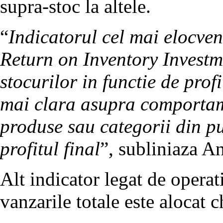
supra-stoc la altele.
“
Indicatorul cel mai elocv
Return on Inventory Investme
stocurilor in functie de prof
mai clara asupra comportam
produse sau categorii din pu
profitul final
”, subliniaza A
Alt indicator legat de operat
vanzarile totale este alocat ch