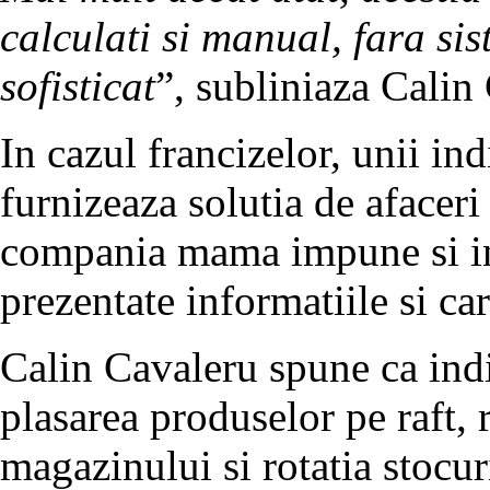
calculati si manual, fara si
sofisticat
”, subliniaza Calin
In cazul francizelor, unii in
furnizeaza solutia de afacer
compania mama impune si in 
prezentate informatiile si ca
Calin Cavaleru spune ca indic
plasarea produselor pe raft, 
magazinului si rotatia stocur