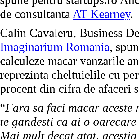
de consultanta
AT Kearney
.
Calin Cavaleru, Business D
Imaginarium Romania
, spun
calculeze macar vanzarile anu
reprezinta cheltuielile cu per
procent din cifra de afaceri 
“
Fara sa faci macar aceste 
te gandesti ca ai o oarecare 
Mai mult decat atat, acestia 