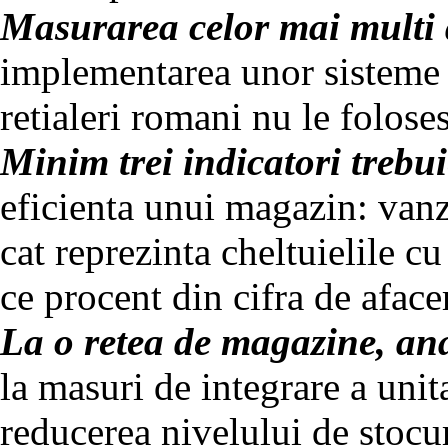
Masurarea celor mai multi d
implementarea unor sisteme 
retialeri romani nu le folose
Minim trei indicatori trebui
eficienta unui magazin: vanza
cat reprezinta cheltuielile cu
ce procent din cifra de aface
La o retea de magazine, ana
la masuri de integrare a unita
reducerea nivelului de stocur