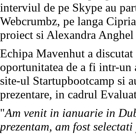
interviul de pe Skype au parti
Webcrumbz, pe langa Ciprian
proiect si Alexandra Anghel 
Echipa Mavenhut a discutat
oportunitatea de a fi intr-un 
site-ul Startupbootcamp si au
prezentare, in cadrul Evalua
"
Am venit in ianuarie in Dub
prezentam, am fost selectati