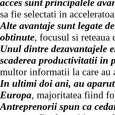
acces sunt principalele ava
sa fie selectati in acceleratoa
Alte avantaje sunt legate de
obtinute
, focusul si reteaua 
Unul dintre dezavantajele 
scaderea productivitatii in
multor informatii la care au 
In ultimi doi ani, au aparu
Europa
, majoritatea fiind 
Antreprenorii spun ca ceda