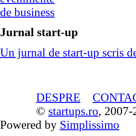
de business
Jurnal start-up
Un jurnal de start-up scris d
DESPRE
CONTA
©
startups.ro
, 2007-
Powered by
Simplissimo