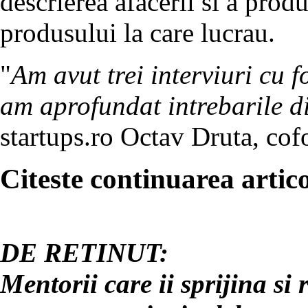
descrierea afacerii si a prod
produsului la care lucrau.
"
Am avut trei interviuri cu f
am aprofundat intrebarile di
startups.ro Octav Druta, cof
Citeste continuarea artico
DE RETINUT:
Mentorii care ii sprijina si