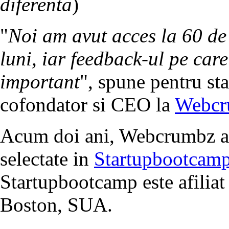
diferenta
)
"
Noi am avut acces la 60 de
luni, iar feedback-ul pe care
important
", spune pentru st
cofondator si CEO la
Webcr
Acum doi ani, Webcrumbz a f
selectate in
Startupbootcam
Startupbootcamp este afiliat
Boston, SUA.