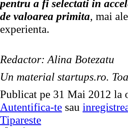
pentru a fi selectati in acc
de valoarea primita
, mai al
experienta.
Redactor: Alina Botezatu
Un material startups.ro. Toa
Publicat pe 31 Mai 2012 la 
Autentifica-te
sau
inregistre
Tipareste