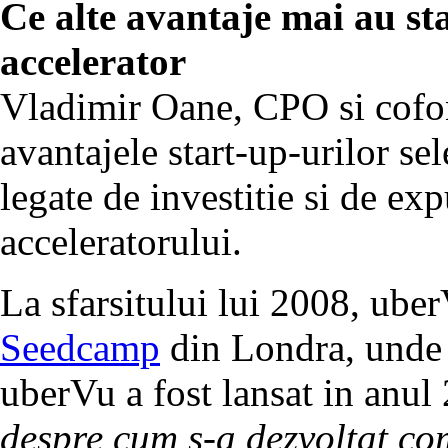
Ce alte avantaje mai au sta
accelerator
Vladimir Oane, CPO si cofo
avantajele start-up-urilor sel
legate de investitie si de ex
acceleratorului.
La sfarsitului lui 2008, uber
Seedcamp
din Londra, unde s
uberVu a fost lansat in anul 
despre cum s-a dezvoltat co