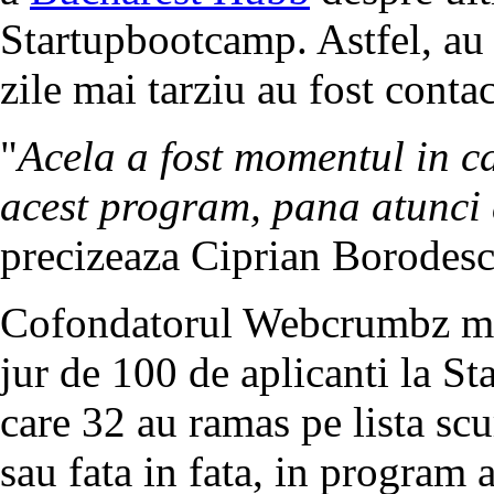
Startupbootcamp. Astfel, au a
zile mai tarziu au fost contac
"
Acela a fost momentul in c
acest program, pana atunci
precizeaza Ciprian Borodesc
Cofondatorul Webcrumbz mai
jur de 100 de aplicanti la 
care 32 au ramas pe lista sc
sau fata in fata, in program a