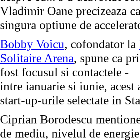
Vladimir Oane precizeaza c
singura optiune de accelerat
Bobby Voicu
, cofondator la
Solitaire Arena
, spune ca pr
fost focusul si contactele -
intre ianuarie si iunie, aces
start-up-urile selectate in 
Ciprian Borodescu mentione
de mediu, nivelul de energie 