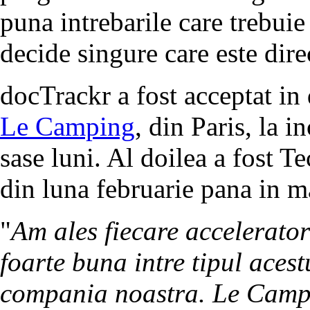
puna intrebarile care trebuie
decide singure care este dire
docTrackr a fost acceptat in
Le Camping
, din Paris, la i
sase luni. Al doilea a fost Te
din luna februarie pana in ma
"
Am ales fiecare accelerator 
foarte buna intre tipul acestu
compania noastra. Le Camp