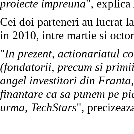
proiecte impreuna
", explica
Cei doi parteneri au lucrat 
in 2010, intre martie si octo
"
In prezent, actionariatul c
(fondatorii, precum si primii
angel investitori din Franta
finantare ca sa punem pe pici
urma, TechStars
", precizeaz