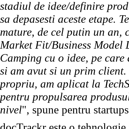
stadiul de idee/definire prod
sa depasesti aceste etape. 
mature, de cel putin un an, 
Market Fit/Business Model D
Camping cu o idee, pe care 
si am avut si un prim client
propriu, am aplicat la Tech
pentru propulsarea produsul
nivel
", spune pentru startup
docTrackr este o tehnologie 