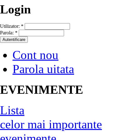
Login
Utilizator:
*
Parola:
*
Cont nou
Parola uitata
EVENIMENTE
Lista
celor mai importante
evenimente