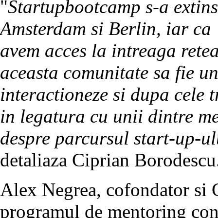
"
Startupbootcamp s-a extins
Amsterdam si Berlin, iar c
avem acces la intreaga retea
aceasta comunitate sa fie un
interactioneze si dupa cele 
in legatura cu unii dintre me
despre parcursul start-up-ulu
detaliaza Ciprian Borodescu
Alex Negrea, cofondator si
programul de mentoring conti