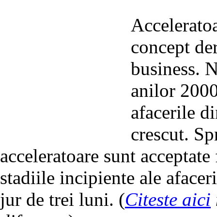
Acceleratoa
concept der
business. N
anilor 200
afacerile d
crescut. Sp
acceleratoare sunt acceptate 
stadiile incipiente ale afacer
jur de trei luni. (
Citeste aici