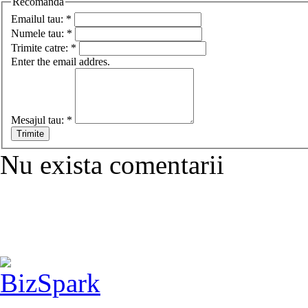
Recomanda
Emailul tau:
*
Numele tau:
*
Trimite catre:
*
Enter the email addres.
Mesajul tau:
*
Nu exista comentarii