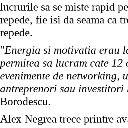
lucrurile sa se miste rapid pe
repede, fie isi da seama ca t
repede.
"
Energia si motivatia erau l
permitea sa lucram cate 12 o
evenimente de networking, u
antreprenori sau investitori 
Borodescu.
Alex Negrea trece printre ava