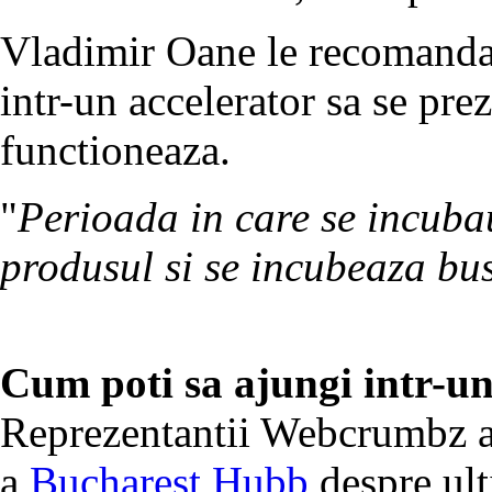
Vladimir Oane le recomanda a
intr-un accelerator sa se pre
functioneaza.
"
Perioada in care se incubau
produsul si se incubeaza bus
Cum poti sa ajungi intr-un
Reprezentantii Webcrumbz a
a
Bucharest Hubb
despre ult