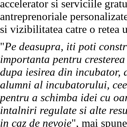
accelerator si serviciile gratu
antreprenoriale personalizat
si vizibilitatea catre o retea 
"
Pe deasupra, iti poti const
importanta pentru cresterea 
dupa iesirea din incubator, 
alumni al incubatorului, ce
pentru a schimba idei cu oa
intalniri regulate si alte resu
in caz de nevoie
", mai spun